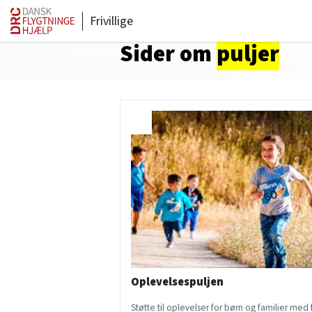
Frivillige
Sider om
puljer
Oplevelsespuljen
Støtte til oplevelser for børn og familier med f