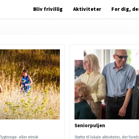
Bliv frivillig
Aktiviteter
For dig, der
Seniorpuljen
lygtninge- eller etnisk
Støtte til lokale aktiviteter, der fo