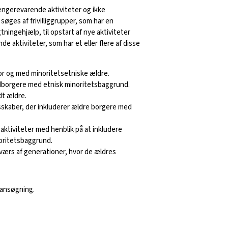
ængerevarende aktiviteter og ikke
søges af frivilliggrupper, som har en
ningehjælp, til opstart af nye aktiviteter
nde aktiviteter, som har et eller flere af disse
for og med minoritetsetniske ældre.
edborgere med etnisk minoritetsbaggrund.
t ældre.
esskaber, der inkluderer ældre borgere med
aktiviteter med henblik på at inkludere
oritetsbaggrund.
tværs af generationer, hvor de ældres
 ansøgning.