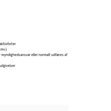
aktiviteter
 mv.)
for myndighedsansvar eller normalt udføres af
sudgivelser