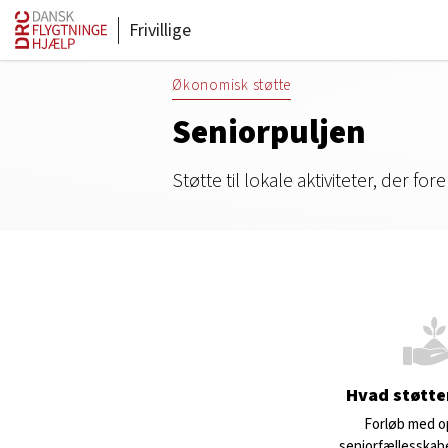
Frivillige
Økonomisk støtte
Seniorpuljen
Støtte til lokale aktiviteter, der
Hvad støtte
Forløb med o
seniorfællesskab