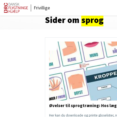
Frivillige
Sider om
sprog
Øvelser til sprogtræning: Hos læ
Her kan du downloade og printe gloselister, 