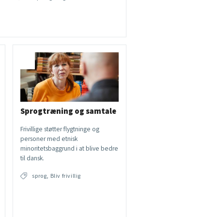
Sprogtræning og samtale
Frivillige støtter flygtninge og
personer med etnisk
minoritetsbaggrund i at blive bedre
til dansk.
sprog, Bliv frivillig