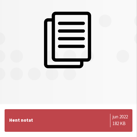
jun 2022
Hent notat
182 KB