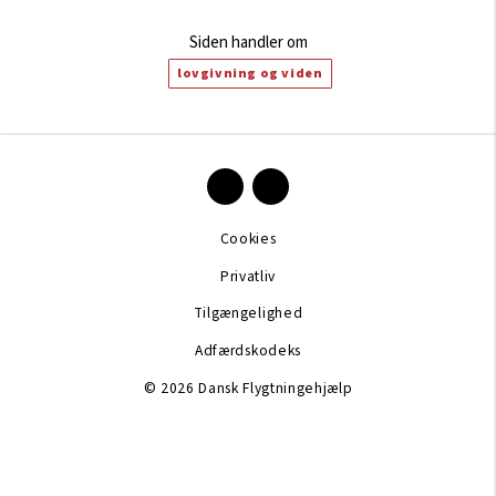
Siden handler om
lovgivning og viden
Cookies
Privatliv
Tilgængelighed
Adfærdskodeks
© 2026 Dansk Flygtningehjælp