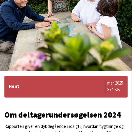
mar 2025
Hent
874 KB
Om deltagerundersøgelsen 2024
Rapporten giver en dybdegående indsigt i, hvordan flygtninge og