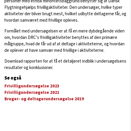
personer med etnisk minoritetsbaggrund benytter sig af Dansk
Flygtningehjælps frivilligaktiviteter. Den undersøger, hvilke typer
aktiviteter der bliver brugt mest, hvilket udbytte deltagerne får, og
hvordan samværet med frivillige opleves.
Formålet med undersøgelsen er at få en mere dybdegående viden
om, hvordan DRC’s frivilligaktiviteter benyttes af den primære
målgruppe, hvad de får ud af at deltage i aktiviteterne, og hvordan
de oplever at have samvær med frivillige i aktiviteterne.
Download rapporten for at få et detaljeret indblik i undersøgelsens
resultater og konklusioner.
Se også
Frivilligundersøgelse 2023
Frivilligundersøgelse 2021
Bruger- og deltagerundersøgelse 2019