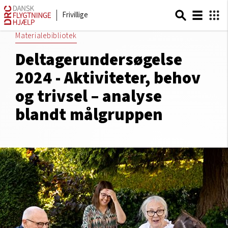
Frivillige
Materialebibliotek
Deltagerundersøgelse
2024 - Aktiviteter, behov
og trivsel – analyse
blandt målgruppen