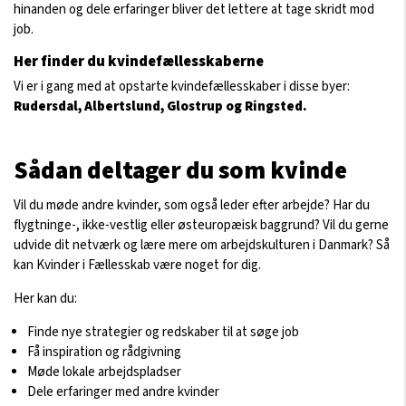
hinanden og dele erfaringer bliver det lettere at tage skridt mod
job.
Her finder du kvindefællesskaberne
Vi er i gang med at opstarte kvindefællesskaber i disse byer:
Rudersdal, Albertslund, Glostrup og Ringsted.
Sådan deltager du som kvinde
Vil du møde andre kvinder, som også leder efter arbejde? Har du
flygtninge-, ikke-vestlig eller østeuropæisk baggrund? Vil du gerne
udvide dit netværk og lære mere om arbejdskulturen i Danmark? Så
kan Kvinder i Fællesskab være noget for dig.
Her kan du:
Finde nye strategier og redskaber til at søge job
Få inspiration og rådgivning
Møde lokale arbejdspladser
Dele erfaringer med andre kvinder