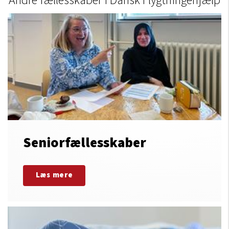
Andre fællesskaber i Dansk Flygtningehjælp
Seniorfællesskaber
Læs mere