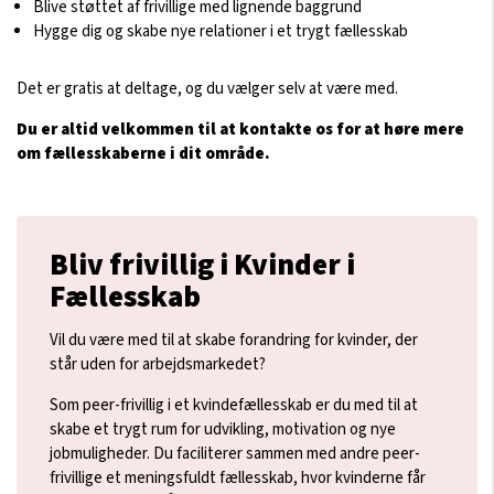
Blive støttet af frivillige med lignende baggrund
Hygge dig og skabe nye relationer i et trygt fællesskab
Det er gratis at deltage, og du vælger selv at være med.
Du er altid velkommen til at kontakte os for at høre mere
om fællesskaberne i dit område.
Bliv frivillig i Kvinder i
Fællesskab
Vil du være med til at skabe forandring for kvinder, der
står uden for arbejdsmarkedet?
Som peer-frivillig i et kvindefællesskab er du med til at
skabe et trygt rum for udvikling, motivation og nye
jobmuligheder. Du faciliterer sammen med andre peer-
frivillige et meningsfuldt fællesskab, hvor kvinderne får