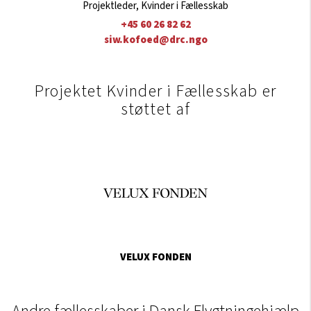
Projektleder, Kvinder i Fællesskab
+45 60 26 82 62
siw.kofoed@drc.ngo
Projektet Kvinder i Fællesskab er
støttet af
VELUX FONDEN