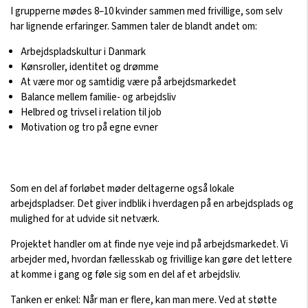
I grupperne mødes 8–10 kvinder sammen med frivillige, som selv
har lignende erfaringer. Sammen taler de blandt andet om:
Arbejdspladskultur i Danmark
Kønsroller, identitet og drømme
At være mor og samtidig være på arbejdsmarkedet
Balance mellem familie- og arbejdsliv
Helbred og trivsel i relation til job
Motivation og tro på egne evner
Som en del af forløbet møder deltagerne også lokale
arbejdspladser. Det giver indblik i hverdagen på en arbejdsplads og
mulighed for at udvide sit netværk.
Projektet handler om at finde nye veje ind på arbejdsmarkedet. Vi
arbejder med, hvordan fællesskab og frivillige kan gøre det lettere
at komme i gang og føle sig som en del af et arbejdsliv.
Tanken er enkel: Når man er flere, kan man mere. Ved at støtte