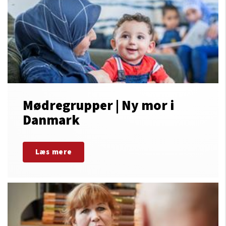
Mødregrupper | Ny mor i
Danmark
Læs mere