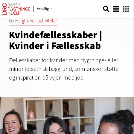
Frivillige
Oversigt over aktiviteter
Kvindefællesskaber |
Kvinder i Fællesskab
Fællesskaber for kvinder med flygtninge- eller
minoritetsetnisk baggrund, som ønsker støtte
og inspiration på vejen mod job.